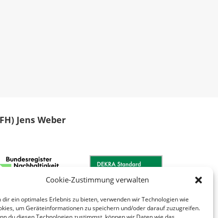
 (FH) Jens Weber
Cookie-Zustimmung verwalten
dir ein optimales Erlebnis zu bieten, verwenden wir Technologien wie
kies, um Geräteinformationen zu speichern und/oder darauf zuzugreifen.
n du diesen Technologien zustimmst, können wir Daten wie das