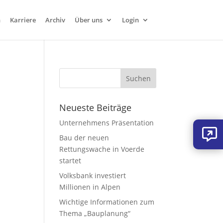
n
Karriere
Archiv
Über uns
Login
Neueste Beiträge
Unternehmens Präsentation
Bau der neuen
Rettungswache in Voerde
startet
Volksbank investiert
Millionen in Alpen
Wichtige Informationen zum
Thema „Bauplanung“