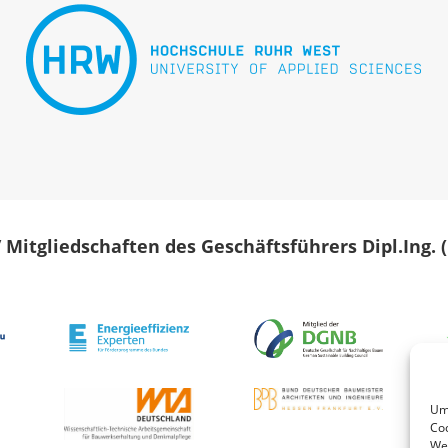
/ Mitgliedschaften des Geschäftsführers Dipl.Ing.
Um 
Coo
Wen