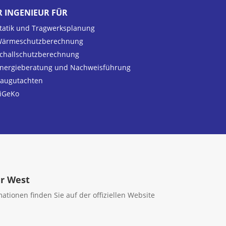
R INGENIEUR FÜR
tatik und Tragwerksplanung
ärmeschutzberechnung
challschutzberechnung
nergieberatung und Nachweisführung
augutachten
iGeKo
hr West
tionen finden Sie auf der offiziellen Website