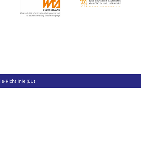
ie-Richtlinie (EU)