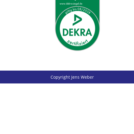
Copyright Jens Weber