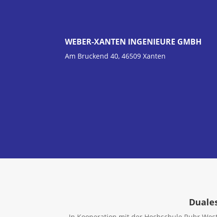
WEBER-XANTEN INGENIEURE GMBH
Am Bruckend 40, 46509 Xanten
Duales
In Kooperation mit der Hochschule Ruhr West 