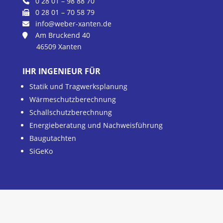
0 28 01 – 98 88 70
0 28 01 – 70 58 79
info@weber-xanten.de
Am Bruckend 40
46509 Xanten
IHR INGENIEUR FÜR
Statik und Tragwerksplanung
Wärmeschutzberechnung
Schallschutzberechnung
Energieberatung und Nachweisführung
Baugutachten
SiGeKo