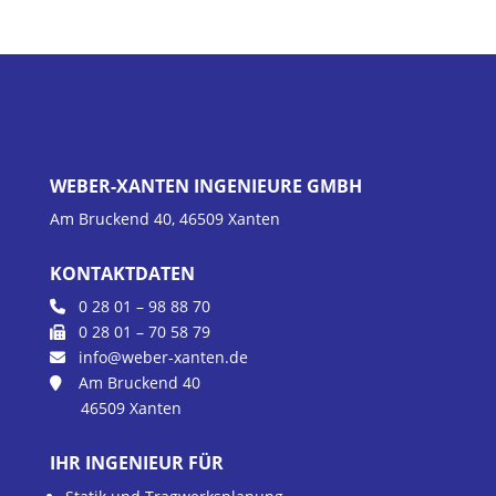
WEBER-XANTEN INGENIEURE GMBH
Am Bruckend 40, 46509 Xanten
KONTAKTDATEN
0 28 01 – 98 88 70
0 28 01 – 70 58 79
info@weber-xanten.de
Am Bruckend 40
46509 Xanten
IHR INGENIEUR FÜR