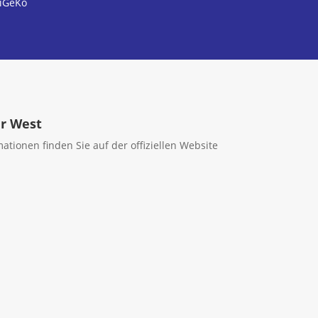
iGeKo
hr West
tionen finden Sie auf der offiziellen Website