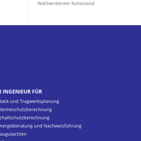
Wohlverdienter Ruhestand
R INGENIEUR FÜR
tatik und Tragwerksplanung
ärmeschutzberechnung
challschutzberechnung
nergieberatung und Nachweisführung
augutachten