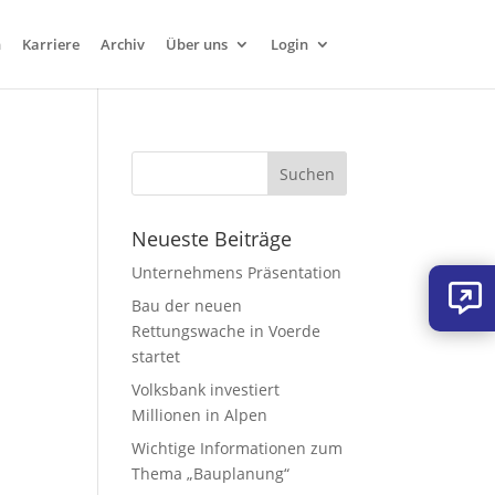
n
Karriere
Archiv
Über uns
Login
Neueste Beiträge
Unternehmens Präsentation
Bau der neuen
Rettungswache in Voerde
startet
Volksbank investiert
Millionen in Alpen
Wichtige Informationen zum
Thema „Bauplanung“