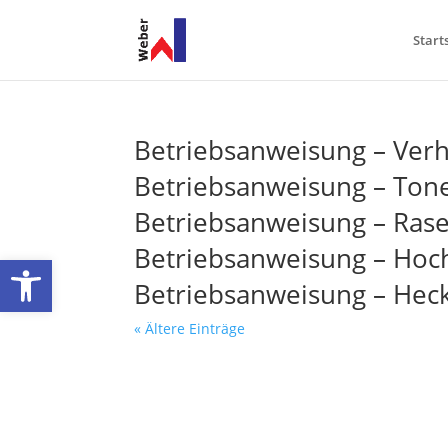
Start
Betriebsanweisung – Verh
Betriebsanweisung – Ton
Betriebsanweisung – Ra
Betriebsanweisung – Hoch
Werkzeugleiste öffnen
Betriebsanweisung – Hec
« Ältere Einträge