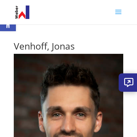
Werkzeugleiste öffnen
Venhoff, Jonas