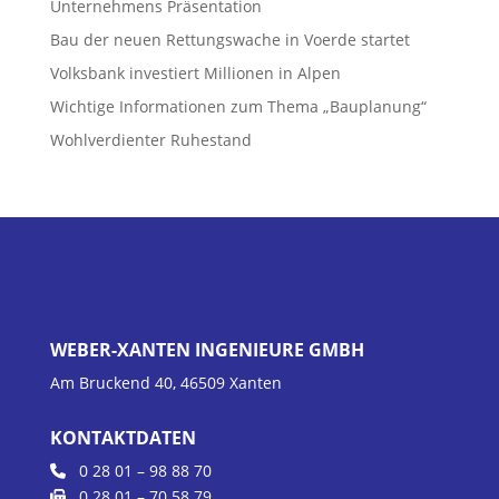
Unternehmens Präsentation
Bau der neuen Rettungswache in Voerde startet
Volksbank investiert Millionen in Alpen
Wichtige Informationen zum Thema „Bauplanung“
Wohlverdienter Ruhestand
WEBER-XANTEN INGENIEURE GMBH
Am Bruckend 40, 46509 Xanten
KONTAKTDATEN
0 28 01 – 98 88 70
0 28 01 – 70 58 79