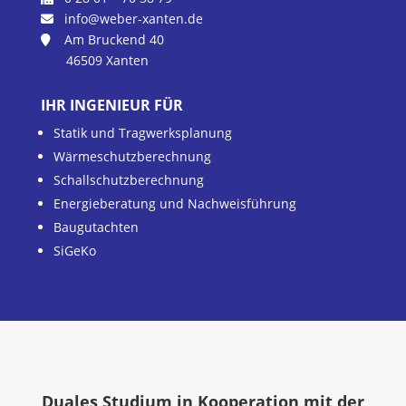
info@weber-xanten.de
Am Bruckend 40
46509 Xanten
IHR INGENIEUR FÜR
Statik und Tragwerksplanung
Wärmeschutzberechnung
Schallschutzberechnung
Energieberatung und Nachweisführung
Baugutachten
SiGeKo
Duales Studium in Kooperation mit der