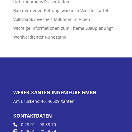
Unternehmens Präsentation
Bau der neuen Rettungswache in Voerde startet
Volksbank investiert Millionen in Alpen
Wichtige Informationen zum Thema „Bauplanung“
Wohlverdienter Ruhestand
WEBER-XANTEN INGENIEURE GMBH
Am Bruckend 40, 46509 Xanten
KONTAKTDATEN
0 28 01 – 98 88 70
0 28 01 – 70 58 79