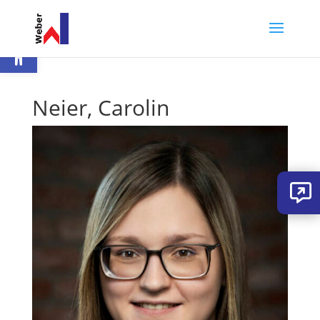
Werkzeugleiste öffnen
Neier, Carolin