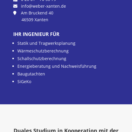
info@weber-xanten.de
Am Bruckend 40
46509 Xanten
IHR INGENIEUR FÜR
Statik und Tragwerksplanung
Wärmeschutzberechnung
Schallschutzberechnung
Energieberatung und Nachweisführung
Baugutachten
SiGeKo
Duales Studium in Kooperation mit der