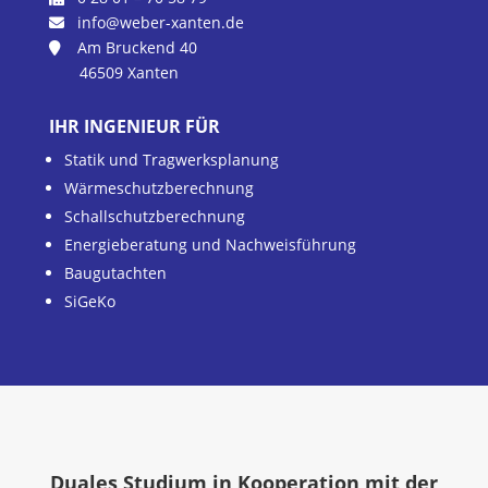
info@weber-xanten.de
Am Bruckend 40
46509 Xanten
IHR INGENIEUR FÜR
Statik und Tragwerksplanung
Wärmeschutzberechnung
Schallschutzberechnung
Energieberatung und Nachweisführung
Baugutachten
SiGeKo
Duales Studium in Kooperation mit der