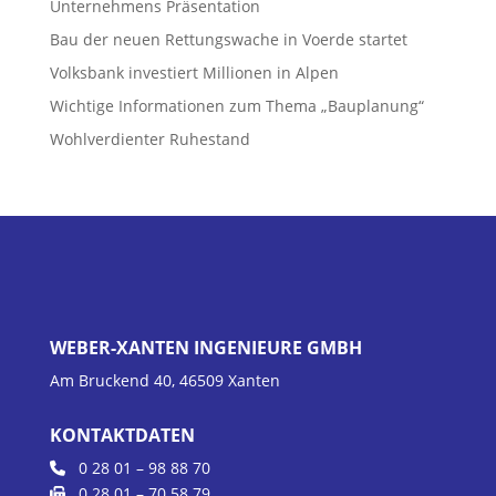
Unternehmens Präsentation
Bau der neuen Rettungswache in Voerde startet
Volksbank investiert Millionen in Alpen
Wichtige Informationen zum Thema „Bauplanung“
Wohlverdienter Ruhestand
WEBER-XANTEN INGENIEURE GMBH
Am Bruckend 40, 46509 Xanten
KONTAKTDATEN
0 28 01 – 98 88 70
0 28 01 – 70 58 79