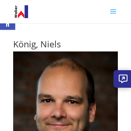
Werkzeugleiste öffnen
König, Niels